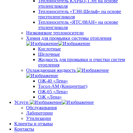
Теплоноситель КАРБО-ТЭН на основе
этиленгликоля
Теплоноситель «ТЭН-Шельф» на основе
триэтиленгликоля
Теплоноситель «ЯТС/08АН» на основе
этиленгликоля
Низковязкие теплоносители
Химия для промывки системы отопления
Кислотные
Щелочные
Жидкость для промывки и очистки систем
отопления
Охлаждающая жидкость
ОЖ-40 «Лена»
Тосол-АМ (Концентрат)
ОЖ-65 «Лена»
ОЖ «Лена»
Услуги
Обслуживания
Лаборатории
Утилизации
Клиенты и отзывы
Контакты