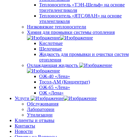
Теплоноситель «ТЭН-Шельф» на основе
триэтиленгликоля
Теплоноситель «ЯТС/08АН» на основе
этиленгликоля
Низковязкие теплоносители
Химия для промывки системы отопления
Кислотные
Щелочные
Жидкость для промывки и очистки систем
отопления
Охлаждающая жидкость
ОЖ-40 «Лена»
Тосол-АМ (Концентрат)
ОЖ-65 «Лена»
ОЖ «Лена»
Услуги
Обслуживания
Лаборатории
Утилизации
Клиенты и отзывы
Контакты
Новости
Ответы на Вопросы