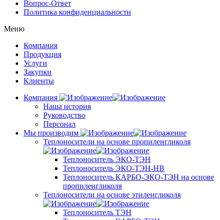
Вопрос-Ответ
Политика конфиденциальности
Меню
Компания
Продукция
Услуги
Закупки
Клиенты
Компания
Наша история
Руководство
Персонал
Мы производим
Теплоносители на основе пропиленгликоля
Теплоноситель ЭКО-ТЭН
Теплоноситель ЭКО-ТЭН-НВ
Теплоноситель КАРБО-ЭКО-ТЭН на основе
пропиленгликоля
Теплоносители на основе этиленгликоля
Теплоноситель ТЭН