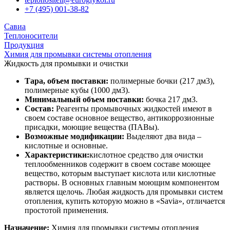
+7 (495) 001-38-82
Савиа
Теплоносители
Продукция
Химия для промывки системы отопления
Жидкость для промывки и очистки
Тара, объем поставки:
полимерные бочки (217 дм3),
полимерные кубы (1000 дм3).
Минимальный объем поставки:
бочка 217 дм3.
Состав:
Реагенты промывочных жидкостей имеют в
своем составе основное вещество, антикоррозионные
присадки, моющие вещества (ПАВы).
Возможные модификации:
Выделяют два вида –
кислотные и основные.
Характеристики:
кислотное средство для очистки
теплообменников содержит в своем составе моющее
вещество, которым выступает кислота или кислотные
растворы. В основных главным моющим компонентом
является щелочь. Любая жидкость для промывки систем
отопления, купить которую можно в «Savia», отличается
простотой применения.
Назначение:
Химия для промывки системы отопления